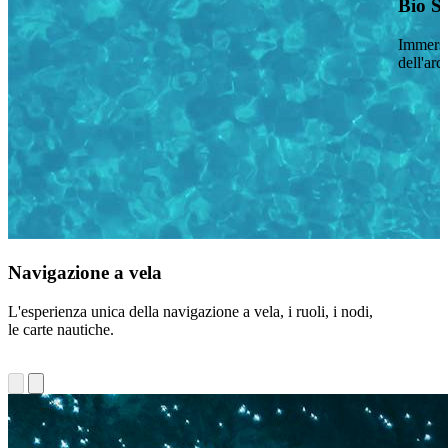
Bio S
Immersi 
dell'arc
Navigazione a vela
L'esperienza unica della navigazione a vela, i ruoli, i nodi,
le carte nautiche.