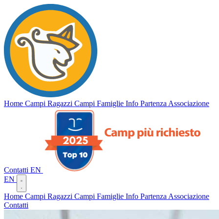
Campi
Vento
del
Home
Campi Ragazzi
Campi Famiglie
Info Partenza
Associazione
Contatti
EN
EN
Home
Campi Ragazzi
Campi Famiglie
Info Partenza
Associazione
Contatti