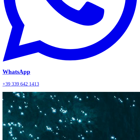
WhatsApp
+39 339 642 1413