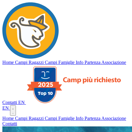
Campi
Vento
del
Home
Campi Ragazzi
Campi Famiglie
Info Partenza
Associazione
Contatti
EN
EN
Home
Campi Ragazzi
Campi Famiglie
Info Partenza
Associazione
Contatti